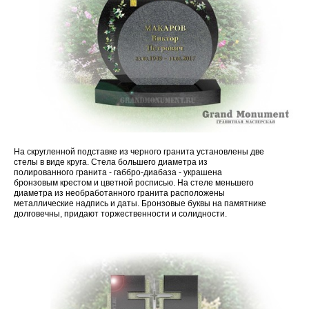
На скругленной подставке из черного гранита установлены две
стелы в виде круга. Стела большего диаметра из
полированного гранита - габбро-диабаза - украшена
бронзовым крестом и цветной росписью. На стеле меньшего
диаметра из необработанного гранита расположены
металлические надпись и даты. Бронзовые буквы на памятнике
долговечны, придают торжественности и солидности.