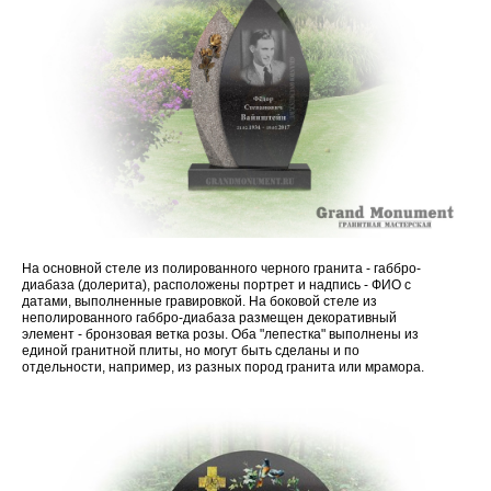
На основной стеле из полированного черного гранита - габбро-
диабаза (долерита), расположены портрет и надпись - ФИО с
датами, выполненные гравировкой. На боковой стеле из
неполированного габбро-диабаза размещен декоративный
элемент - бронзовая ветка розы. Оба "лепестка" выполнены из
единой гранитной плиты, но могут быть сделаны и по
отдельности, например, из разных пород гранита или мрамора.