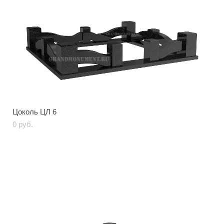
Цоколь ЦЛ 6
0 pуб.