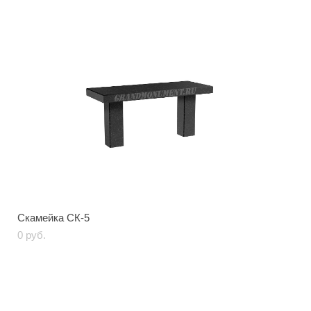
Скамейка СК-5
0 pуб.