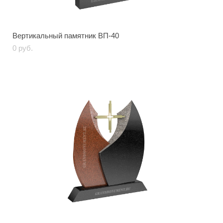
Вертикальный памятник ВП-40
0 pуб.