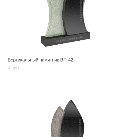
Вертикальный памятник ВП-42
0 pуб.