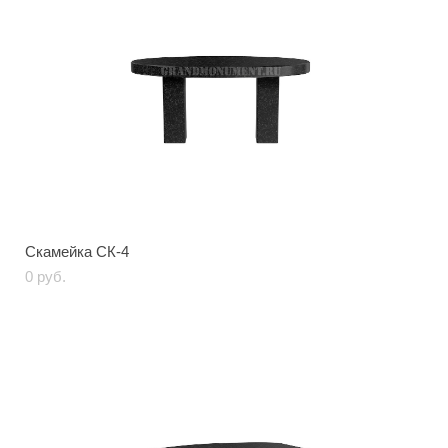
Скамейка СК-4
0 pуб.