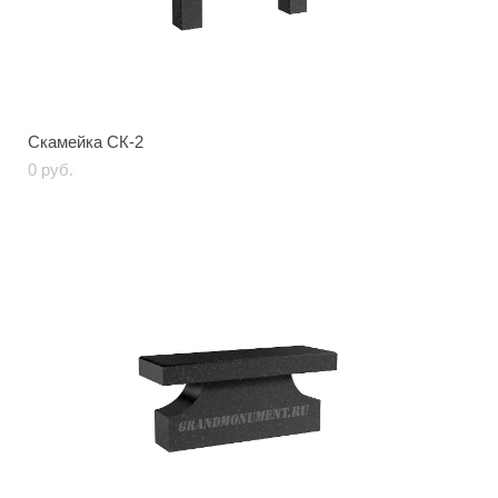
Скамейка СК-2
0 pуб.