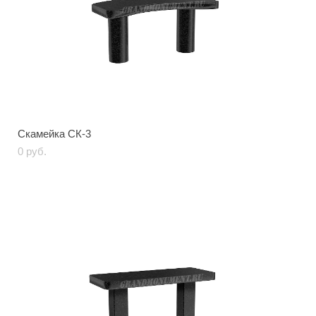
Скамейка СК-3
0 pуб.