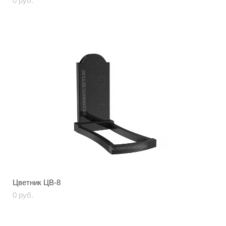
0 pуб.
Цветник ЦВ-8
0 pуб.