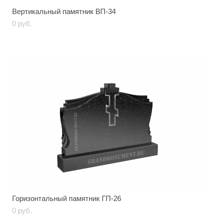
Вертикальный памятник ВП-34
0 pуб.
Горизонтальный памятник ГП-26
0 pуб.