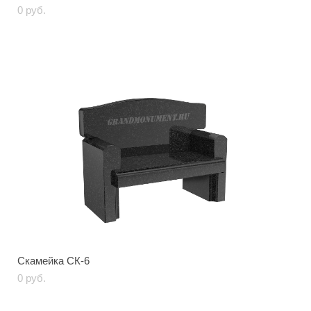
0 pуб.
Скамейка СК-6
0 pуб.